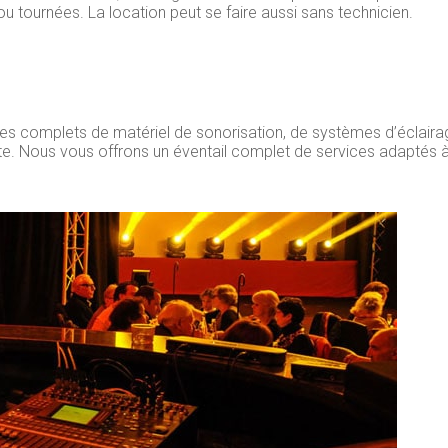
u tournées. La location peut se faire aussi sans technicien.
s complets de matériel de sonorisation, de systèmes d’éclaira
nte. Nous vous offrons un éventail complet de services adaptés à