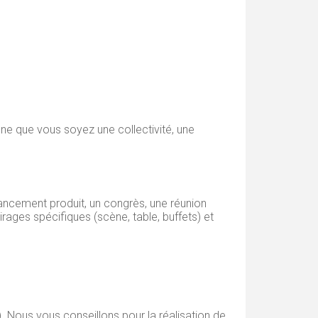
ène que vous soyez une collectivité, une
lancement produit, un congrès, une réunion
rages spécifiques (scène, table, buffets) et
 Nous vous conseillons pour la réalisation de