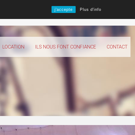
j'accepte
Plus d'info
LOCATION
ILS NOUS FONT CONFIANCE
CONTACT