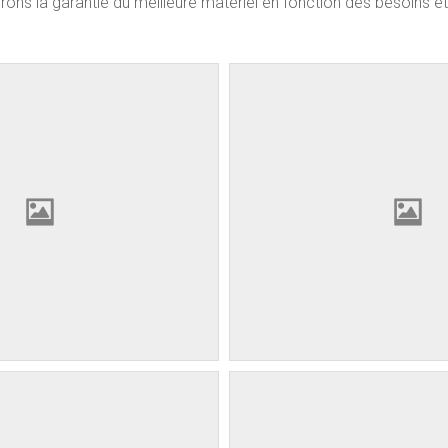
ns la garantie du meilleure matériel en fonction des besoins et