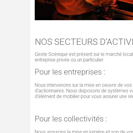
NOS SECTEURS D’ACTIV
Geste Scénique est présent sur le marché local 
entreprise privée ou un particulier.
Pour les entreprises :
Nous intervenons sur la mise en oeuvre de vos 
d’actionnaires. Nous disposons de systèmes vidé
d’élément de mobilier pour vous assurer une r
Pour les collectivités :
Nous assurons la mise en lumière et son de vos