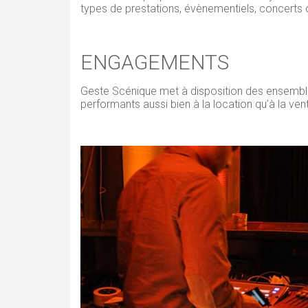
types de prestations, évènementiels, concerts o
ENGAGEMENTS
Geste Scénique met à disposition des ensemble
performants aussi bien à la location qu’à la ve