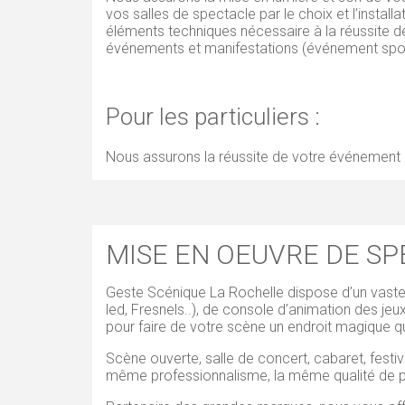
vos salles de spectacle par le choix et l’insta
éléments techniques nécessaire à la réussite de 
événements et manifestations (événement sportif
Pour les particuliers :
Nous assurons la réussite de votre événement p
MISE EN OEUVRE DE SP
Geste Scénique La Rochelle dispose d’un vaste c
led, Fresnels..), de console d’animation des jeu
pour faire de votre scène un endroit magique q
Scène ouverte, salle de concert, cabaret, fest
même professionnalisme, la même qualité de pr