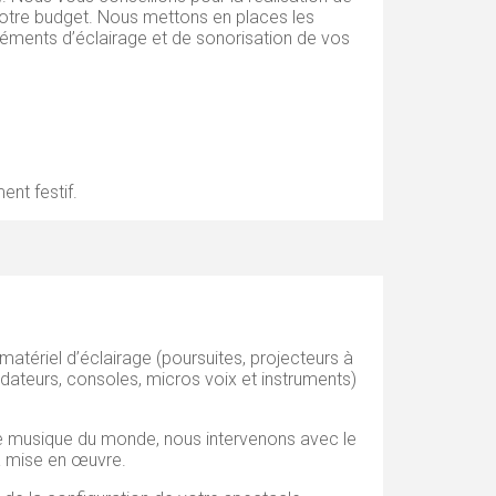
t votre budget. Nous mettons en places les
éléments d’éclairage et de sonorisation de vos
nt festif.
atériel d’éclairage (poursuites, projecteurs à
radateurs, consoles, micros voix et instruments)
 de musique du monde, nous intervenons avec le
a mise en œuvre.