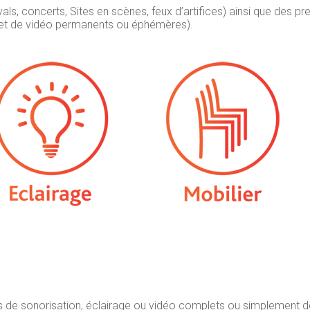
ls, concerts, Sites en scènes, feux d’artifices) ainsi que des pr
s et de vidéo permanents ou éphémères).
s de sonorisation, éclairage ou vidéo complets ou simplement 