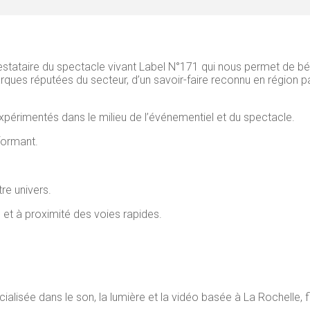
estataire du spectacle vivant Label N°171 qui nous permet de bén
ques réputées du secteur, d’un savoir-faire reconnu en région pa
xpérimentés dans le milieu de l’événementiel et du spectacle.
formant.
re univers.
 et à proximité des voies rapides.
isée dans le son, la lumière et la vidéo basée à La Rochelle, fi