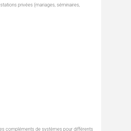
estations privées (mariages, séminaires,
des compléments de systèmes pour différents